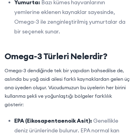
Yumurta:
Bazı kümes hayvanlarının
yemlerine eklenen kaynaklar sayesinde,
Omega-3 ile zenginleştirilmiş yumurtalar da
bir seçenek sunar.
Omega-3 Türleri Nelerdir?
Omega-3 dendiğinde tek bir yapıdan bahsedilse de,
aslında bu yağ asidi ailesi farklı kaynaklardan gelen üç
ana üyeden oluşur. Vücudumuzun bu üyelerin her birini
kullanma şekli ve yoğunlaştığı bölgeler farklılık
gösterir:
EPA (Eikosapentaenoik Asit):
Genellikle
deniz ürünlerinde bulunur. EPA normal kan