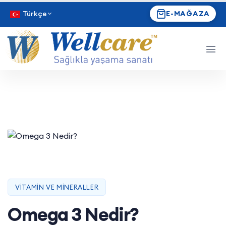
Türkçe
E-MAĞAZA
VITAMIN VE MINERALLER
Omega 3 Nedir?