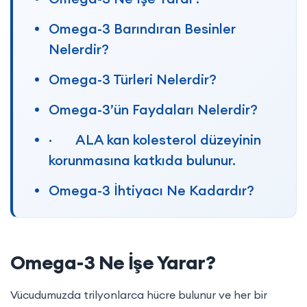
Omega-3 Barındıran Besinler
Nelerdir?
Omega-3 Türleri Nelerdir?
Omega-3’ün Faydaları Nelerdir?
· ALA kan kolesterol düzeyinin
korunmasına katkıda bulunur.
Omega-3 İhtiyacı Ne Kadardır?
Omega-3 ile Omega-6 Arasındaki
Fark Nedir?
Omega-3 Ne İşe Yarar?
Vücudumuzda trilyonlarca hücre bulunur ve her bir