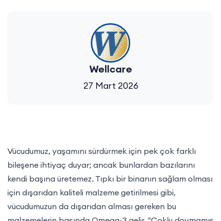
Wellcare
27 Mart 2026
Vücudumuz, yaşamını sürdürmek için pek çok farklı
bileşene ihtiyaç duyar; ancak bunlardan bazılarını
kendi başına üretemez. Tıpkı bir binanın sağlam olması
için dışarıdan kaliteli malzeme getirilmesi gibi,
vücudumuzun da dışarıdan alması gereken bu
malzemelerin başında Omega-3 gelir. "Çoklu doymamış