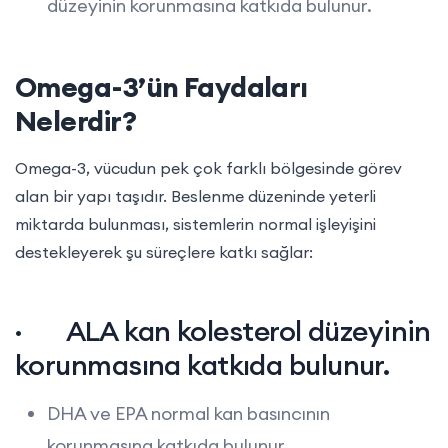
düzeyinin korunmasına katkıda bulunur.
Omega-3’ün Faydaları
Nelerdir?
Omega-3, vücudun pek çok farklı bölgesinde görev
alan bir yapı taşıdır. Beslenme düzeninde yeterli
miktarda bulunması, sistemlerin normal işleyişini
destekleyerek şu süreçlere katkı sağlar:
· ALA kan kolesterol düzeyinin
korunmasına katkıda bulunur.
DHA ve EPA normal kan basıncının
korunmasına katkıda bulunur.