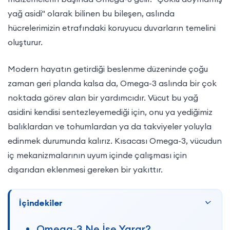
yağ asidi" olarak bilinen bu bileşen, aslında
hücrelerimizin etrafındaki koruyucu duvarların temelini
oluşturur.
Modern hayatın getirdiği beslenme düzeninde çoğu
zaman geri planda kalsa da, Omega-3 aslında bir çok
noktada görev alan bir yardımcıdır. Vücut bu yağ
asidini kendisi sentezleyemediği için, onu ya yediğimiz
balıklardan ve tohumlardan ya da takviyeler yoluyla
edinmek durumunda kalırız. Kısacası Omega-3, vücudun
iç mekanizmalarının uyum içinde çalışması için
dışarıdan eklenmesi gereken bir yakıttır.
İçindekiler
Omega-3 Ne İşe Yarar?