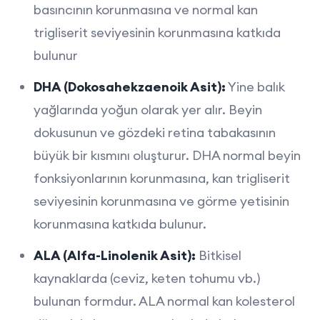
basıncının korunmasına ve normal kan
trigliserit seviyesinin korunmasına katkıda
bulunur
DHA (Dokosahekzaenoik Asit):
Yine balık
yağlarında yoğun olarak yer alır. Beyin
dokusunun ve gözdeki retina tabakasının
büyük bir kısmını oluşturur. DHA normal beyin
fonksiyonlarının korunmasına, kan trigliserit
seviyesinin korunmasına ve görme yetisinin
korunmasına katkıda bulunur.
ALA (Alfa-Linolenik Asit):
Bitkisel
kaynaklarda (ceviz, keten tohumu vb.)
bulunan formdur. ALA normal kan kolesterol