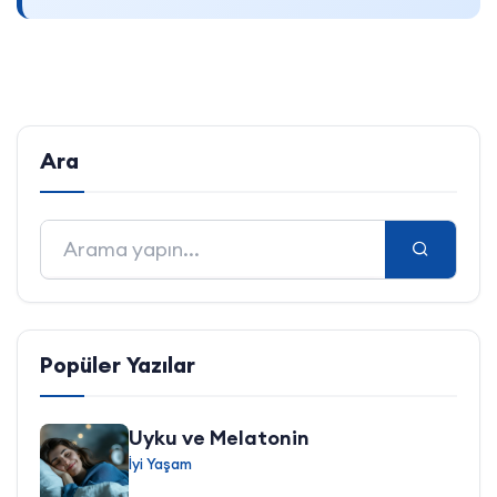
Ara
Popüler Yazılar
Uyku ve Melatonin
İyi Yaşam