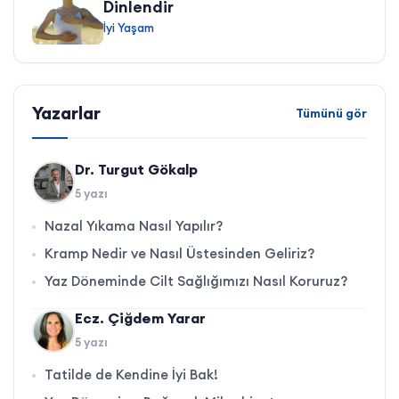
Dinlendir
İyi Yaşam
Yazarlar
Tümünü gör
Dr. Turgut Gökalp
5 yazı
Nazal Yıkama Nasıl Yapılır?
Kramp Nedir ve Nasıl Üstesinden Geliriz?
Yaz Döneminde Cilt Sağlığımızı Nasıl Koruruz?
Ecz. Çiğdem Yarar
5 yazı
Tatilde de Kendine İyi Bak!