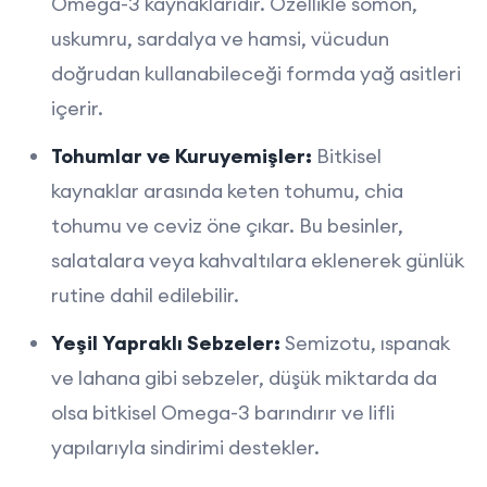
Omega-3 kaynaklarıdır. Özellikle somon,
uskumru, sardalya ve hamsi, vücudun
doğrudan kullanabileceği formda yağ asitleri
içerir.
Tohumlar ve Kuruyemişler:
Bitkisel
kaynaklar arasında keten tohumu, chia
tohumu ve ceviz öne çıkar. Bu besinler,
salatalara veya kahvaltılara eklenerek günlük
rutine dahil edilebilir.
Yeşil Yapraklı Sebzeler:
Semizotu, ıspanak
ve lahana gibi sebzeler, düşük miktarda da
olsa bitkisel Omega-3 barındırır ve lifli
yapılarıyla sindirimi destekler.