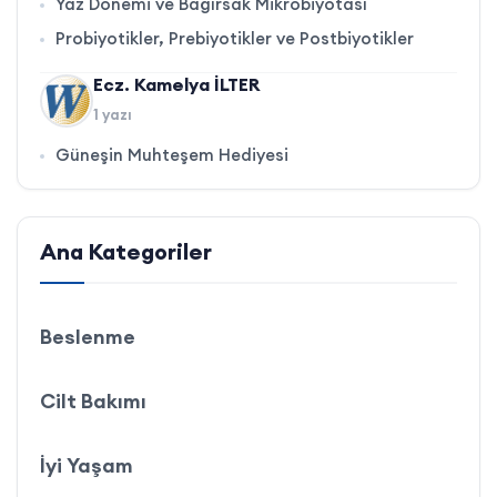
Yaz Dönemi ve Bağırsak Mikrobiyotası
Probiyotikler, Prebiyotikler ve Postbiyotikler
Ecz. Kamelya İLTER
1 yazı
Güneşin Muhteşem Hediyesi
Ana Kategoriler
Beslenme
Cilt Bakımı
İyi Yaşam