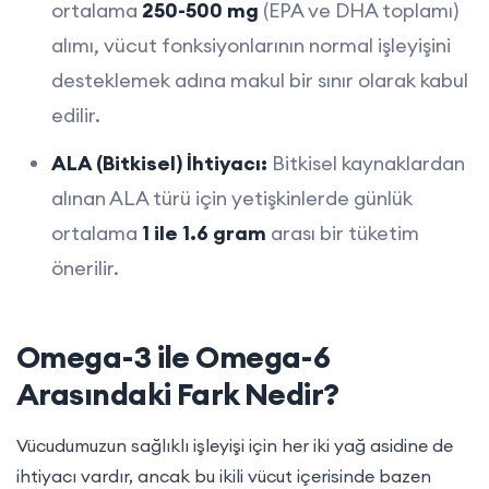
ortalama
250-500 mg
(EPA ve DHA toplamı)
alımı, vücut fonksiyonlarının normal işleyişini
desteklemek adına makul bir sınır olarak kabul
edilir.
ALA (Bitkisel) İhtiyacı:
Bitkisel kaynaklardan
alınan ALA türü için yetişkinlerde günlük
ortalama
1 ile 1.6 gram
arası bir tüketim
önerilir.
Omega-3 ile Omega-6
Arasındaki Fark Nedir?
Vücudumuzun sağlıklı işleyişi için her iki yağ asidine de
ihtiyacı vardır, ancak bu ikili vücut içerisinde bazen