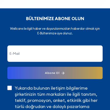
normal enerji oluşum metabolizmasına
katkıda bulunur.
BÜLTENİMİZE ABONE OLUN
Wellcare ile ilgili haber ve duyurularımızdan haberdar olmak için
E-Bültenimize üye olunuz.
Abone Ol
Yukarıda bulunan iletişim bilgilerime
şirketinizin tüm markaları ile ilgili tanıtım,
teklif, promosyon, anket, etkinlik gibi her
türlü doğrudan ve dolaylı pazarlama