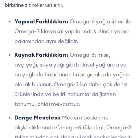
birbirine zıt roller üstlenir.
Yapısal Farklılıkları:
Omega-6 yağ asitleri ile
Omega-3 kimyasal yapılarındaki zincir yapısı
bakımından aynı değildir.
Kaynak Farklılıkları:
Omega-6; mısır,
ayçiçeği, soya yağı gibi bitkisel yağlarda ve
bu yağlarla hazırlanan hazır gıdalarda yoğun
olarak bulunur. Omega-3 ise daha çok deniz
ürünlerinde ve belirli tohumlarda (keten
tohumu, chia) mevcuttur.
Denge Meselesi:
Modern beslenme
alışkanlıklarında Omega-6 tüketimi, Omega-3
tüketiminden çok daha yüksek seviyelerdedir.