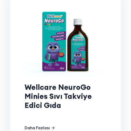
Wellcare NeuroGo
Minies Sıvı Takviye
Edici Gıda
Daha Fazlası