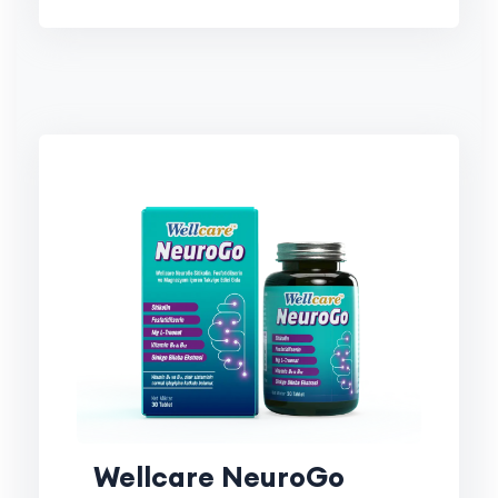
Wellcare NeuroGo