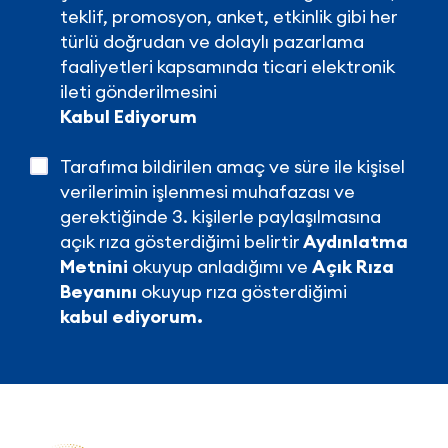
teklif, promosyon, anket, etkinlik gibi her
türlü doğrudan ve dolaylı pazarlama
faaliyetleri kapsamında ticari elektronik
ileti gönderilmesini
Kabul Ediyorum
Tarafıma bildirilen amaç ve süre ile kişisel
verilerimin işlenmesi muhafazası ve
gerektiğinde 3. kişilerle paylaşılmasına
açık rıza gösterdiğimi belirtir
Aydınlatma
Metnini
okuyup anladığımı ve
Açık Rıza
Beyanını
okuyup rıza gösterdiğimi
kabul ediyorum.