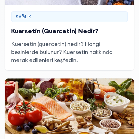
SAĞLIK
Kuersetin (Quercetin) Nedir?
Kuersetin (quercetin) nedir? Hangi
besinlerde bulunur? Kuersetin hakkında
merak edilenleri keşfedin.