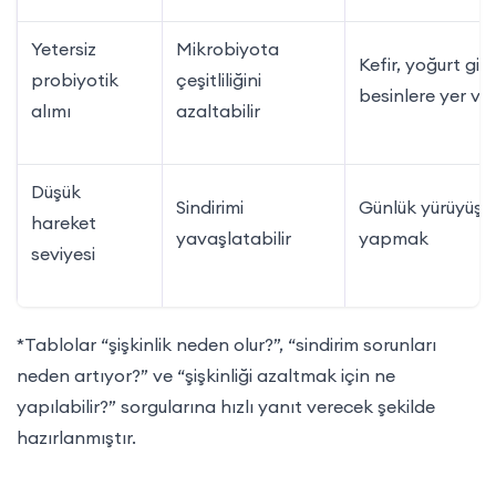
Yetersiz
Mikrobiyota
Kefir, yoğurt gibi
probiyotik
çeşitliliğini
besinlere yer v
alımı
azaltabilir
Düşük
Sindirimi
Günlük yürüyüş
hareket
yavaşlatabilir
yapmak
seviyesi
*Tablolar “şişkinlik neden olur?”, “sindirim sorunları
neden artıyor?” ve “şişkinliği azaltmak için ne
yapılabilir?” sorgularına hızlı yanıt verecek şekilde
hazırlanmıştır.