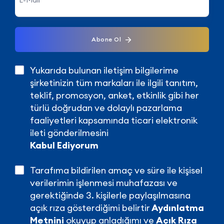
Abone Ol
Yukarıda bulunan iletişim bilgilerime
şirketinizin tüm markaları ile ilgili tanıtım,
teklif, promosyon, anket, etkinlik gibi her
türlü doğrudan ve dolaylı pazarlama
faaliyetleri kapsamında ticari elektronik
ileti gönderilmesini
Kabul Ediyorum
Tarafıma bildirilen amaç ve süre ile kişisel
verilerimin işlenmesi muhafazası ve
gerektiğinde 3. kişilerle paylaşılmasına
açık rıza gösterdiğimi belirtir
Aydınlatma
Metnini
okuyup anladığımı ve
Açık Rıza