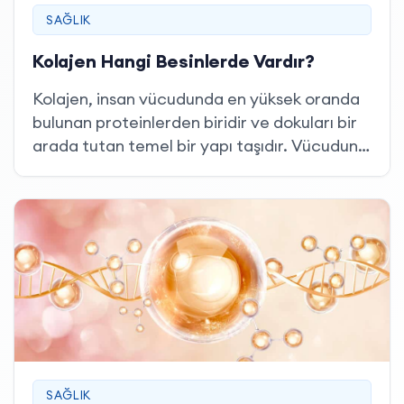
SAĞLIK
Kolajen Hangi Besinlerde Vardır?
Kolajen, insan vücudunda en yüksek oranda
bulunan proteinlerden biridir ve dokuları bir
arada tutan temel bir yapı taşıdır. Vücudun
genel iskelet sistemini ve doku bütünlüğünü
destekleyen bu protein, yaşlanma ve
çevresel faktörlere bağlı olarak zamanla
azalabilir.
SAĞLIK