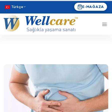
Türkçe
E-MAĞAZA