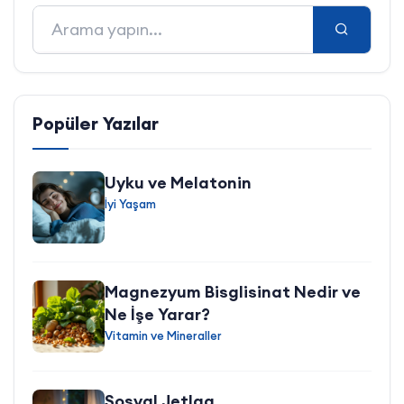
Popüler Yazılar
Uyku ve Melatonin
İyi Yaşam
Magnezyum Bisglisinat Nedir ve
Ne İşe Yarar?
Vitamin ve Mineraller
Sosyal Jetlag