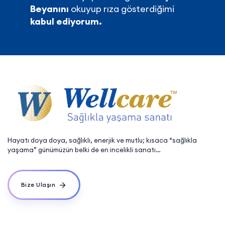
Beyanını
okuyup rıza gösterdiğimi
kabul ediyorum.
Hayatı doya doya, sağlıklı, enerjik ve mutlu; kısaca “sağlıkla
yaşama” günümüzün belki de en incelikli sanatı…
Bize Ulaşın