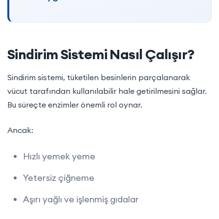
Şişkinliği Artırabilen Beslenme
Alışkanlıkları
Sindirim Sistemi Nasıl Çalışır?
Sindirim sistemi, tüketilen besinlerin parçalanarak
vücut tarafından kullanılabilir hale getirilmesini sağlar.
Bu süreçte enzimler önemli rol oynar.
Ancak:
Hızlı yemek yeme
Yetersiz çiğneme
Aşırı yağlı ve işlenmiş gıdalar