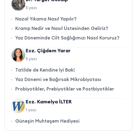
5 yazı
Nazal Yıkama Nasıl Yapılır?
Kramp Nedir ve Nasıl Üstesinden Geliriz?
Yaz Döneminde Cilt Sağlığımızı Nasıl Koruruz?
Ecz. Çiğdem Yarar
5 yazı
Tatilde de Kendine İyi Bak!
Yaz Dönemi ve Bağırsak Mikrobiyotası
Probiyotikler, Prebiyotikler ve Postbiyotikler
Ecz. Kamelya İLTER
1 yazı
Güneşin Muhteşem Hediyesi