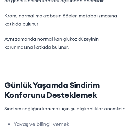
de genel sindirim konforu açısından önemlidir.
Krom, normal makrobesin öğeleri metabolizmasına
katkıda bulunur
Aynı zamanda normal kan glukoz düzeyinin
korunmasına katkıda bulunur.
Günlük Yaşamda Sindirim
Konforunu Desteklemek
Sindirim sağlığını korumak için şu alışkanlıklar önemlidir:
Yavaş ve bilinçli yemek