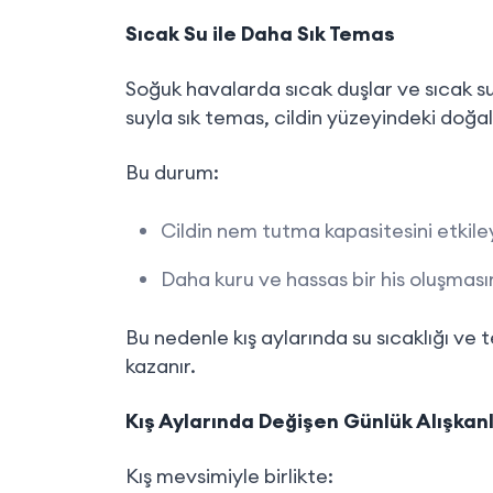
Sıcak Su ile Daha Sık Temas
Soğuk havalarda sıcak duşlar ve sıcak s
suyla sık temas, cildin yüzeyindeki doğal 
Bu durum:
Cildin nem tutma kapasitesini etkiley
Daha kuru ve hassas bir his oluşmasın
Bu nedenle kış aylarında su sıcaklığı ve
kazanır.
Kış Aylarında Değişen Günlük Alışkanl
Kış mevsimiyle birlikte: