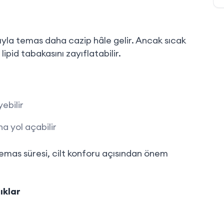
uyla temas daha cazip hâle gelir. Ancak sıcak
lipid tabakasını zayıflatabilir.
ebilir
a yol açabilir
 temas süresi, cilt konforu açısından önem
ıklar