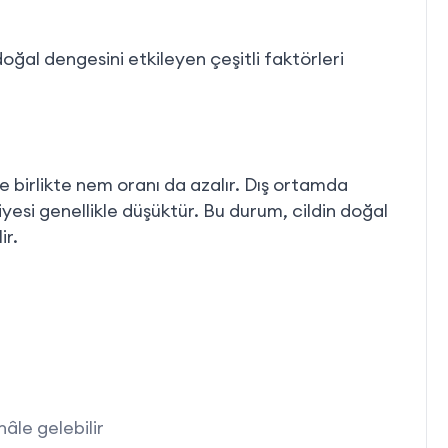
doğal dengesini etkileyen çeşitli faktörleri
e birlikte nem oranı da azalır. Dış ortamda
esi genellikle düşüktür. Bu durum, cildin doğal
ir.
hâle gelebilir