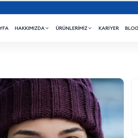
YFA
HAKKIMIZDA
ÜRÜNLERİMİZ
KARİYER
BLO