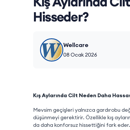
Kış Aylarında Ci
Hisseder?
Wellcare
08 Ocak 2026
Kış Aylarında Cilt Neden Daha Hassa
Mevsim geçişleri yalnızca gardırobu deği
düşünmeyi gerektirir. Özellikle kış aylar
da daha konforsuz hissettiğini fark eder