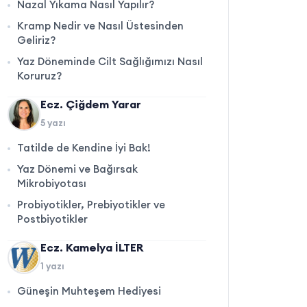
Nazal Yıkama Nasıl Yapılır?
Kramp Nedir ve Nasıl Üstesinden
Geliriz?
Yaz Döneminde Cilt Sağlığımızı Nasıl
Koruruz?
Ecz. Çiğdem Yarar
5 yazı
Tatilde de Kendine İyi Bak!
Yaz Dönemi ve Bağırsak
Mikrobiyotası
Probiyotikler, Prebiyotikler ve
Postbiyotikler
Ecz. Kamelya İLTER
1 yazı
Güneşin Muhteşem Hediyesi