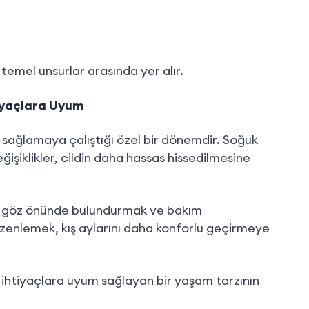
temel unsurlar arasında yer alır.
tiyaçlara Uyum
m sağlamaya çalıştığı özel bir dönemdir. Soğuk
şiklikler, cildin daha hassas hissedilmesine
nı göz önünde bulundurmak ve bakım
üzenlemek, kış aylarını daha konforlu geçirmeye
n ihtiyaçlara uyum sağlayan bir yaşam tarzının