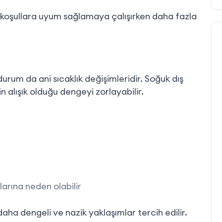
l koşullara uyum sağlamaya çalışırken daha fazla
urum da ani sıcaklık değişimleridir. Soğuk dış
 alışık olduğu dengeyi zorlayabilir.
arına neden olabilir
aha dengeli ve nazik yaklaşımlar tercih edilir.