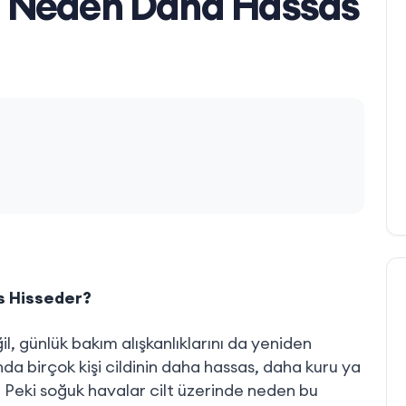
lt Neden Daha Hassas
s Hisseder?
l, günlük bakım alışkanlıklarını da yeniden
ında birçok kişi cildinin daha hassas, daha kuru ya
. Peki soğuk havalar cilt üzerinde neden bu