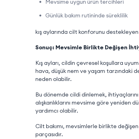
Mevsime uygun ürün tercihleri
Günlük bakım rutininde süreklilik
kış aylarında cilt konforunu destekleyen 
Sonuç: Mevsimle Birlikte Değişen İh
Kış ayları, cildin çevresel koşullara uyu
hava, düşük nem ve yaşam tarzındaki deği
neden olabilir.
Bu dönemde cildi dinlemek, ihtiyaçları
alışkanlıklarını mevsime göre yeniden d
yardımcı olabilir.
Cilt bakımı, mevsimlerle birlikte değişe
parçasıdır.