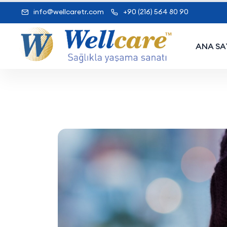
info@wellcaretr.com
+90 (216) 564 80 90
ANA SA