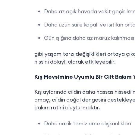
Daha az açık havada vakit geçirilme
Daha uzun süre kapalı ve ısıtılan or
Gün ışığına daha az maruz kalınması
gibi yaşam tarzı değişiklikleri ortaya çı
hissini dolaylı olarak etkileyebilir.
Kış Mevsimine Uyumlu Bir Cilt Bakım 
Kış aylarında cildin daha hassas hissed
amaç, cildin doğal dengesini destekley
bakım rutini oluşturmaktır.
Daha nazik temizleme alışkanlıkları