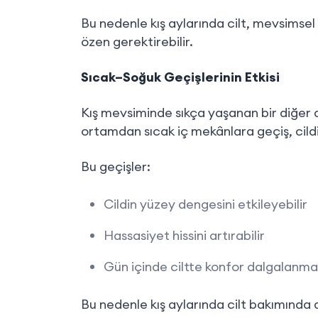
Bu nedenle kış aylarında cilt, mevsimse
özen gerektirebilir.
Sıcak–Soğuk Geçişlerinin Etkisi
Kış mevsiminde sıkça yaşanan bir diğer d
ortamdan sıcak iç mekânlara geçiş, cildin
Bu geçişler:
Cildin yüzey dengesini etkileyebilir
Hassasiyet hissini artırabilir
Gün içinde ciltte konfor dalgalanmal
Bu nedenle kış aylarında cilt bakımında d