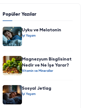
Popüler Yazılar
Uyku ve Melatonin
İyi Yaşam
Magnezyum Bisglisinat
Nedir ve Ne İşe Yarar?
Vitamin ve Mineraller
Sosyal Jetlag
İyi Yaşam