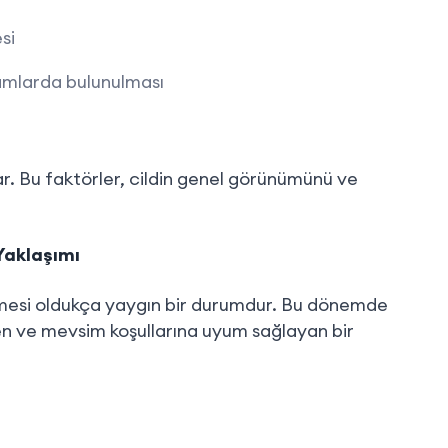
si
tamlarda bulunulması
kar. Bu faktörler, cildin genel görünümünü ve
Yaklaşımı
ilmesi oldukça yaygın bir durumdur. Bu dönemde
en ve mevsim koşullarına uyum sağlayan bir