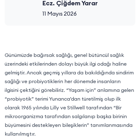
Ecz. Çiğdem Yarar
11 Mayıs 2026
Günümüzde bağırsak sağlığı, genel bütüncül sağlık
üzerindeki etkilerinden dolayı büyük ilgi odağı haline
gelmiştir. Ancak geçmiş yıllara da bakıldığında sindirim
sağlığı ve probiyotiklerin her dönemde insanların
ilgisini çektiğini görebiliriz. “Yaşam için” anlamına gelen
“probiyotik” terimi Yunanca’dan türetilmiş olup ilk
olarak 1965 yılında Lilly ve Stillwell tarafından “Bir
mikroorganizma tarafından salgılanıp başka birinin
büyümesini destekleyen bileşiklerin” tanımlanmasında
kullanılmıştır.