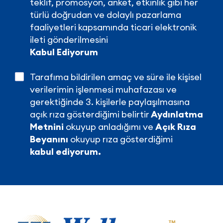
teklif, promosyon, anket, etkinlik gibi her
türlü doğrudan ve dolaylı pazarlama
faaliyetleri kapsamında ticari elektronik
ileti gönderilmesini
Kabul Ediyorum
Tarafıma bildirilen amaç ve süre ile kişisel
verilerimin işlenmesi muhafazası ve
gerektiğinde 3. kişilerle paylaşılmasına
açık rıza gösterdiğimi belirtir
Aydınlatma
Metnini
okuyup anladığımı ve
Açık Rıza
Beyanını
okuyup rıza gösterdiğimi
kabul ediyorum.