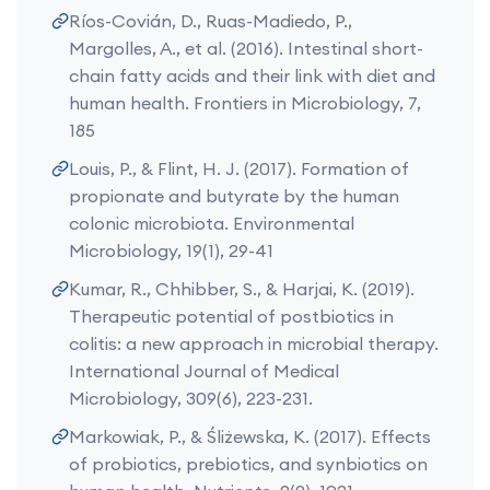
Ríos-Covián, D., Ruas-Madiedo, P.,
Margolles, A., et al. (2016). Intestinal short-
chain fatty acids and their link with diet and
human health. Frontiers in Microbiology, 7,
185
Louis, P., & Flint, H. J. (2017). Formation of
propionate and butyrate by the human
colonic microbiota. Environmental
Microbiology, 19(1), 29-41
Kumar, R., Chhibber, S., & Harjai, K. (2019).
Therapeutic potential of postbiotics in
colitis: a new approach in microbial therapy.
International Journal of Medical
Microbiology, 309(6), 223-231.
Markowiak, P., & Śliżewska, K. (2017). Effects
of probiotics, prebiotics, and synbiotics on