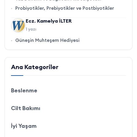
Probiyotikler, Prebiyotikler ve Postbiyotikler
Ecz. Kamelya İLTER
1 yazı
Güneşin Muhteşem Hediyesi
Ana Kategoriler
Beslenme
Cilt Bakımı
İyi Yaşam