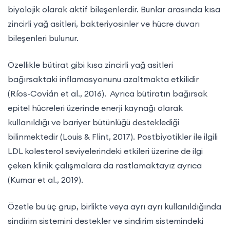
biyolojik olarak aktif bileşenlerdir. Bunlar arasında kısa
zincirli yağ asitleri, bakteriyosinler ve hücre duvarı
bileşenleri bulunur.
Özellikle bütirat gibi kısa zincirli yağ asitleri
bağırsaktaki inflamasyonunu azaltmakta etkilidir
(Ríos-Covián et al., 2016). Ayrıca bütiratın bağırsak
epitel hücreleri üzerinde enerji kaynağı olarak
kullanıldığı ve bariyer bütünlüğü desteklediği
bilinmektedir (Louis & Flint, 2017). Postbiyotikler ile ilgili
LDL kolesterol seviyelerindeki etkileri üzerine de ilgi
çeken klinik çalışmalara da rastlamaktayız ayrıca
(Kumar et al., 2019).
Özetle bu üç grup, birlikte veya ayrı ayrı kullanıldığında
sindirim sistemini destekler ve sindirim sistemindeki