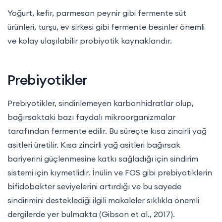
Yoğurt, kefir, parmesan peynir gibi fermente süt
ürünleri, turşu, ev sirkesi gibi fermente besinler önemli
ve kolay ulaşılabilir probiyotik kaynaklarıdır.
Prebiyotikler
Prebiyotikler, sindirilemeyen karbonhidratlar olup,
bağırsaktaki bazı faydalı mikroorganizmalar
tarafından fermente edilir. Bu süreçte kısa zincirli yağ
asitleri üretilir. Kısa zincirli yağ asitleri bağırsak
bariyerini güçlenmesine katkı sağladığı için sindirim
sistemi için kıymetlidir. İnülin ve FOS gibi prebiyotiklerin
bifidobakter seviyelerini artırdığı ve bu sayede
sindirimini desteklediği ilgili makaleler sıklıkla önemli
dergilerde yer bulmakta (Gibson et al., 2017).