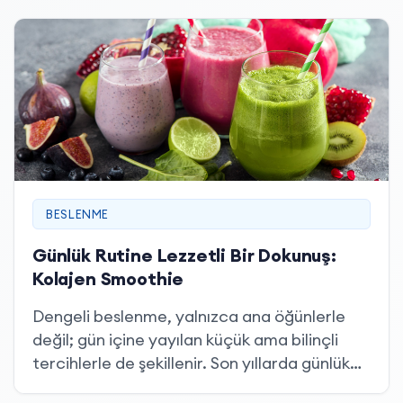
BESLENME
Günlük Rutine Lezzetli Bir Dokunuş:
Kolajen Smoothie
Dengeli beslenme, yalnızca ana öğünlerle
değil; gün içine yayılan küçük ama bilinçli
tercihlerle de şekillenir. Son yıllarda günlük
rutinlerde sıkça yer bulan smoothie’ler,