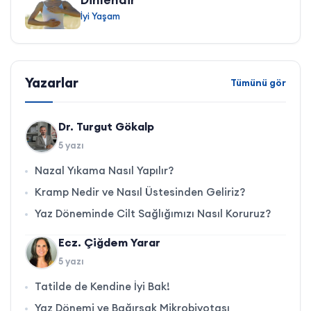
İyi Yaşam
Yazarlar
Tümünü gör
Dr. Turgut Gökalp
5 yazı
Nazal Yıkama Nasıl Yapılır?
Kramp Nedir ve Nasıl Üstesinden Geliriz?
Yaz Döneminde Cilt Sağlığımızı Nasıl Koruruz?
Ecz. Çiğdem Yarar
5 yazı
Tatilde de Kendine İyi Bak!
Yaz Dönemi ve Bağırsak Mikrobiyotası