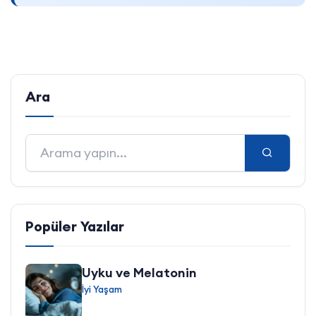
Ara
Popüler Yazılar
Uyku ve Melatonin
İyi Yaşam