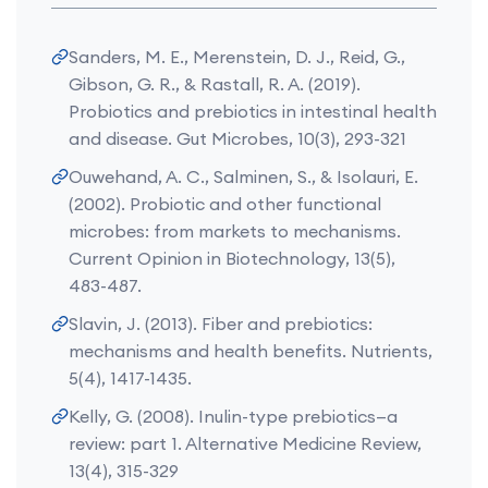
Sanders, M. E., Merenstein, D. J., Reid, G.,
Gibson, G. R., & Rastall, R. A. (2019).
Probiotics and prebiotics in intestinal health
and disease. Gut Microbes, 10(3), 293-321
Ouwehand, A. C., Salminen, S., & Isolauri, E.
(2002). Probiotic and other functional
microbes: from markets to mechanisms.
Current Opinion in Biotechnology, 13(5),
483-487.
Slavin, J. (2013). Fiber and prebiotics:
mechanisms and health benefits. Nutrients,
5(4), 1417-1435.
Kelly, G. (2008). Inulin-type prebiotics—a
review: part 1. Alternative Medicine Review,
13(4), 315-329