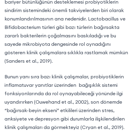
bariyer bütünlüğünün desteklemesi probiyotiklerin
sindirim sistemindeki önemli takviyelerden biri olarak
konumlandırılmasının ana nedenidir. Lactobacillus ve
Bifidobacterium türleri gibi bazı türlerin bağırsakta
zararlı bakterilerin çoğalmasını baskıladığı ve bu
sayede mikrobiyota dengesinde rol oynadığını
gösteren klinik çalışmalara sıklıkla rastlamak mümkün
(Sanders et al., 2019).
Bunun yanı sıra bazı klinik çalışmalar, probiyotiklerin
inflamatuvar yanıtlar üzerinden bağışıklık sistemi
fonksiyonlarında da rol oynayabileceği yönünde ilgi
uyandırırken (Ouwehand et al., 2002), son dönemde
“bağırsak-beyin ekseni” etkilileri üzerinden stres,
anksiyete ve depresyon gibi durumlarla ilişkilendirilen
klinik çalışmaları da görmekteyiz (Cryan et al., 2019).