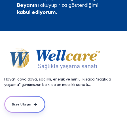
Beyanını
okuyup rıza gösterdiğimi
kabul ediyorum.
Hayatı doya doya, sağlıklı, enerjik ve mutlu; kısaca “sağlıkla
yaşama” günümüzün belki de en incelikli sanatı…
Bize Ulaşın