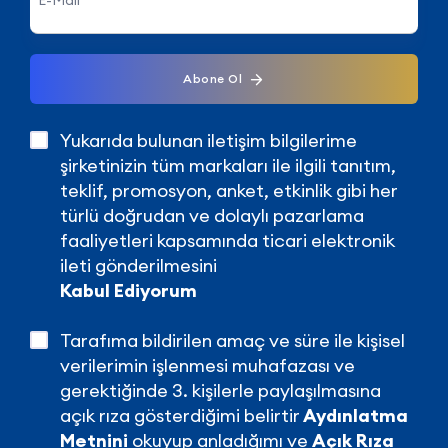
Abone Ol
Yukarıda bulunan iletişim bilgilerime
şirketinizin tüm markaları ile ilgili tanıtım,
teklif, promosyon, anket, etkinlik gibi her
türlü doğrudan ve dolaylı pazarlama
faaliyetleri kapsamında ticari elektronik
ileti gönderilmesini
Kabul Ediyorum
Tarafıma bildirilen amaç ve süre ile kişisel
verilerimin işlenmesi muhafazası ve
gerektiğinde 3. kişilerle paylaşılmasına
açık rıza gösterdiğimi belirtir
Aydınlatma
Metnini
okuyup anladığımı ve
Açık Rıza