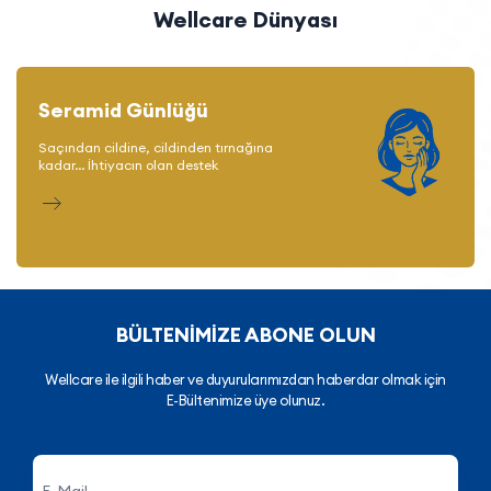
Wellcare Dünyası
Seramid Günlüğü
Saçından cildine, cildinden tırnağına
kadar... İhtiyacın olan destek
BÜLTENİMİZE ABONE OLUN
Wellcare ile ilgili haber ve duyurularımızdan haberdar olmak için
E-Bültenimize üye olunuz.