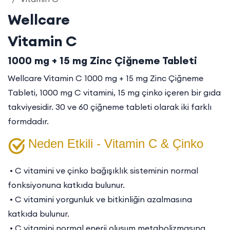
Wellcare
Vitamin C
1000 mg + 15 mg Zinc Çiğneme Tableti
Wellcare Vitamin C 1000 mg + 15 mg Zinc Çiğneme
Tableti, 1000 mg C vitamini, 15 mg çinko içeren bir gıda
takviyesidir. 30 ve 60 çiğneme tableti olarak iki farklı
formdadır.
Neden Etkili - Vitamin C & Çinko
• C vitamini ve çinko bağışıklık sisteminin normal
fonksiyonuna katkıda bulunur.
• C vitamini yorgunluk ve bitkinliğin azalmasına
katkıda bulunur.
• C vitamini normal enerji oluşum metabolizmasına