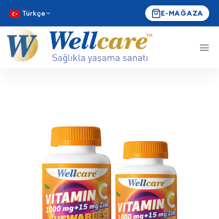
Türkçe
E-MAĞAZA
Wellcare Vitamin C 1000 mg