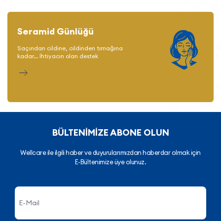
Seramid Günlüğü
Saçından cildine, cildinden tırnağına
kadar... İhtiyacın olan destek
BÜLTENİMİZE ABONE OLUN
Wellcare ile ilgili haber ve duyurularımızdan haberdar olmak için
E-Bültenimize üye olunuz.