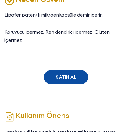
Lipofer patentli mikroenkapsüle demir içerir.
Koruyucu içermez. Renklendirici içermez. Gluten
içermez
SATIN AL
Kullanım Önerisi
Tavsiye Edilen Günlük Porsiyon Miktarı:
4-10 yaş