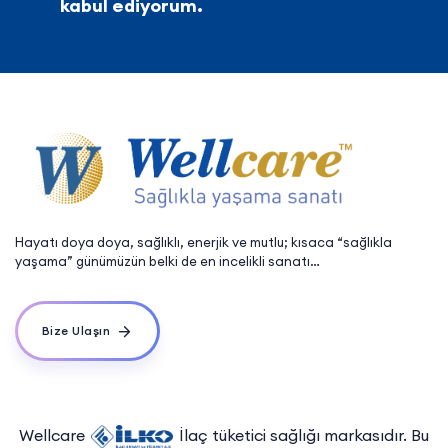
kabul ediyorum.
Hayatı doya doya, sağlıklı, enerjik ve mutlu; kısaca “sağlıkla
yaşama” günümüzün belki de en incelikli sanatı…
Bize Ulaşın
Wellcare
İlaç tüketici sağlığı markasıdır. Bu