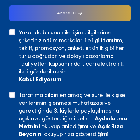
Abone Ol
Yukarıda bulunan iletişim bilgilerime
şirketinizin tüm markaları ile ilgili tanıtım,
teklif, promosyon, anket, etkinlik gibi her
türlü doğrudan ve dolaylı pazarlama
faaliyetleri kapsamında ticari elektronik
ileti gönderilmesini
Kabul Ediyorum
Tarafıma bildirilen amaç ve süre ile kişisel
verilerimin işlenmesi muhafazası ve
gerektiğinde 3. kişilerle paylaşılmasına
açık rıza gösterdiğimi belirtir
Aydınlatma
Metnini
okuyup anladığımı ve
Açık Rıza
Beyanını
okuyup rıza gösterdiğimi