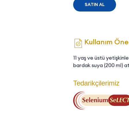
SATIN AL
Kullanım Öner
11 yaş ve üstü yetişkinl
bardak suya (200 ml) atıl
Tedarikçilerimiz