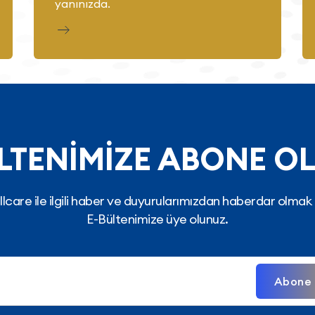
yanınızda.
LTENİMİZE ABONE O
lcare ile ilgili haber ve duyurularımızdan haberdar olmak 
E-Bültenimize üye olunuz.
Abone 