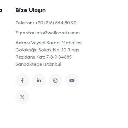
a
Bize Ulaşın
Telefon:
+90 (216) 564 80 90
E-posta:
info@wellcaretr.com
Adres:
Veysel Karani Mahallesi
Çolakoğlu Sokak No: 10 Rings
Rezidans Kat: 7-8-9 34885
Sancaktepe İstanbul