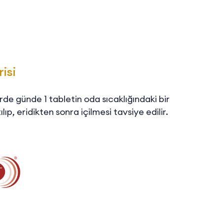
isi
erde günde 1 tabletin oda sıcaklığındaki bir
ıp, eridikten sonra içilmesi tavsiye edilir.