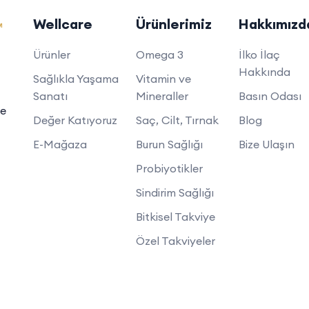
Wellcare
Ürünlerimiz
Hakkımızd
Ürünler
Omega 3
İlko İlaç
Hakkında
Sağlıkla Yaşama
Vitamin ve
Sanatı
Mineraller
Basın Odası
de
Değer Katıyoruz
Saç, Cilt, Tırnak
Blog
E-Mağaza
Burun Sağlığı
Bize Ulaşın
Probiyotikler
Sindirim Sağlığı
Bitkisel Takviye
Özel Takviyeler