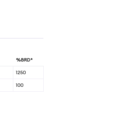
%BRD*
1250
100