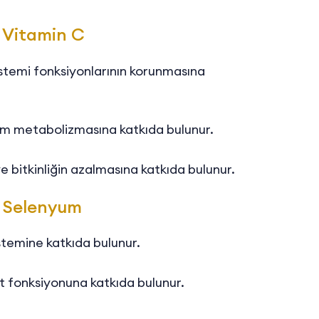
- Vitamin C
sistemi fonksiyonlarının korunmasına
şum metabolizmasına katkıda bulunur.
e bitkinliğin azalmasına katkıda bulunur.
- Selenyum
stemine katkıda bulunur.
t fonksiyonuna katkıda bulunur.