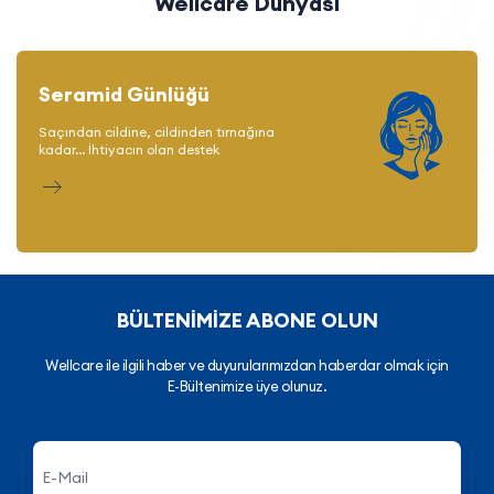
Wellcare Dünyası
Seramid Günlüğü
Saçından cildine, cildinden tırnağına
kadar... İhtiyacın olan destek
BÜLTENİMİZE ABONE OLUN
Wellcare ile ilgili haber ve duyurularımızdan haberdar olmak için
E-Bültenimize üye olunuz.