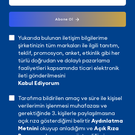
Abone Ol
Yukarıda bulunan iletişim bilgilerime
şirketinizin tüm markaları ile ilgili tanıtım,
teklif, promosyon, anket, etkinlik gibi her
türlü doğrudan ve dolaylı pazarlama
faaliyetleri kapsamında ticari elektronik
ileti gönderilmesini
Kabul Ediyorum
Tarafıma bildirilen amaç ve süre ile kişisel
verilerimin işlenmesi muhafazası ve
gerektiğinde 3. kişilerle paylaşılmasına
açık rıza gösterdiğimi belirtir
Aydınlatma
Metnini
okuyup anladığımı ve
Açık Rıza