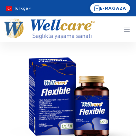
Türkçe
E-MAĞAZA
Wellcare Flexible