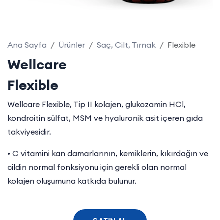
Ana Sayfa
Ürünler
Saç, Cilt, Tırnak
Flexible
Wellcare
Flexible
Wellcare Flexible, Tip II kolajen, glukozamin HCl,
kondroitin sülfat, MSM ve hyaluronik asit içeren gıda
takviyesidir.
• C vitamini kan damarlarının, kemiklerin, kıkırdağın ve
cildin normal fonksiyonu için gerekli olan normal
kolajen oluşumuna katkıda bulunur.