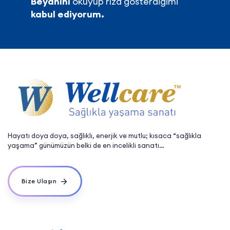
Beyanını
okuyup rıza gösterdiğimi
kabul ediyorum.
Hayatı doya doya, sağlıklı, enerjik ve mutlu; kısaca “sağlıkla
yaşama” günümüzün belki de en incelikli sanatı…
Bize Ulaşın