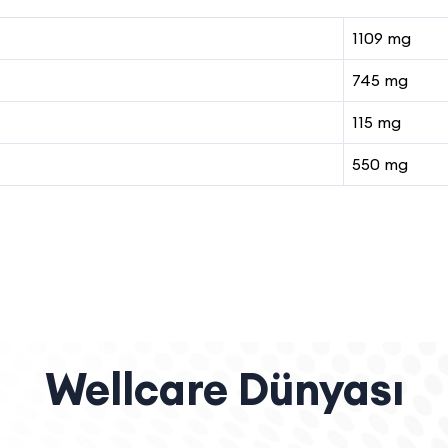
1109 mg
745 mg
115 mg
550 mg
Wellcare Dünyası