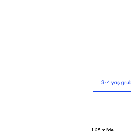
3-4 yaş grub
1,25 ml'de