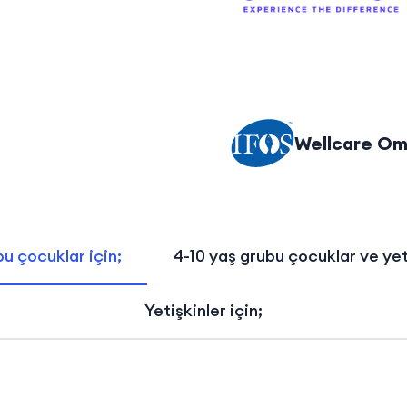
Wellcare Ome
u çocuklar için;
4-10 yaş grubu çocuklar ve yeti
Yetişkinler için;