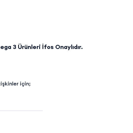
ga 3 Ürünleri İfos Onaylıdır.
şkinler için;