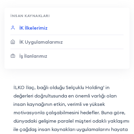
İNSAN KAYNAKLARI
İK İlkelerimiz
İK Uygulamalarımız
İş İlanlarımız
İLKO İlaç, bağlı olduğu Selçuklu Holding’ in
değerleri doğrultusunda en önemli varlığı olan
insan kaynağının etkin, verimli ve yüksek
motivasyonla çalışabilmesini hedefler. Buna göre,
dünyadaki gelişime paralel müşteri odaklı yaklaşımı
ile çağdaş insan kaynakları uygulamalarını hayata