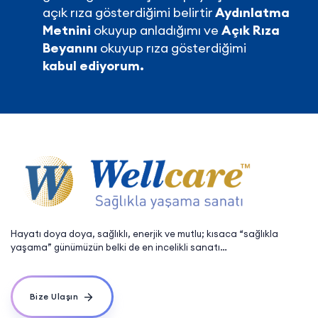
açık rıza gösterdiğimi belirtir
Aydınlatma
Metnini
okuyup anladığımı ve
Açık Rıza
Beyanını
okuyup rıza gösterdiğimi
kabul ediyorum.
Hayatı doya doya, sağlıklı, enerjik ve mutlu; kısaca “sağlıkla
yaşama” günümüzün belki de en incelikli sanatı…
Bize Ulaşın