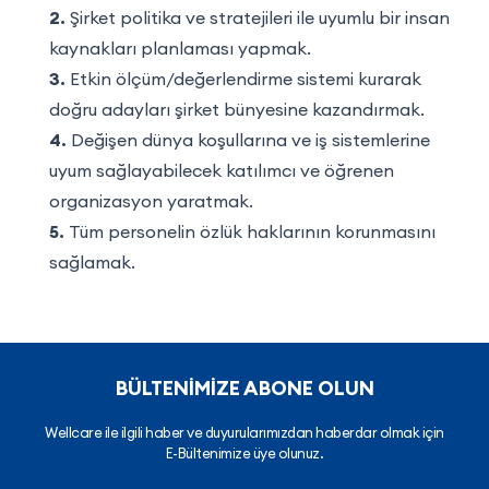
2.
Şirket politika ve stratejileri ile uyumlu bir insan
kaynakları planlaması yapmak.
3.
Etkin ölçüm/değerlendirme sistemi kurarak
doğru adayları şirket bünyesine kazandırmak.
4.
Değişen dünya koşullarına ve iş sistemlerine
uyum sağlayabilecek katılımcı ve öğrenen
organizasyon yaratmak.
5.
Tüm personelin özlük haklarının korunmasını
sağlamak.
BÜLTENİMİZE ABONE OLUN
Wellcare ile ilgili haber ve duyurularımızdan haberdar olmak için
E-Bültenimize üye olunuz.