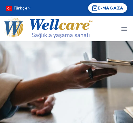
Türkçe
E-MAĞAZA