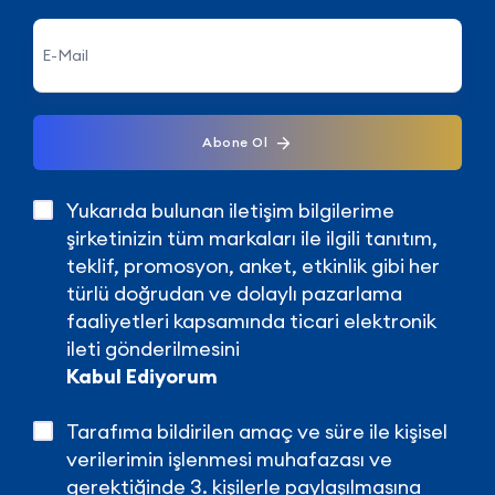
Abone Ol
Yukarıda bulunan iletişim bilgilerime
şirketinizin tüm markaları ile ilgili tanıtım,
teklif, promosyon, anket, etkinlik gibi her
türlü doğrudan ve dolaylı pazarlama
faaliyetleri kapsamında ticari elektronik
ileti gönderilmesini
Kabul Ediyorum
Tarafıma bildirilen amaç ve süre ile kişisel
verilerimin işlenmesi muhafazası ve
gerektiğinde 3. kişilerle paylaşılmasına